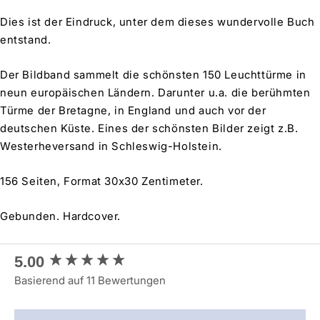
Dies ist der Eindruck, unter dem dieses wundervolle Buch
entstand.
Der Bildband sammelt die schönsten 150 Leuchttürme in
neun europäischen Ländern. Darunter u.a. die berühmten
Türme der Bretagne, in England und auch vor der
deutschen Küste. Eines der schönsten Bilder zeigt z.B.
Westerheversand in Schleswig-Holstein.
156 Seiten, Format 30x30 Zentimeter.
Gebunden. Hardcover.
New content loaded
5.00
Basierend auf 11 Bewertungen