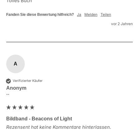
Tolles Buch 
Ja
Melden
Teilen
Fanden Sie diese Bewertung hilfreich?
vor 2 Jahren
A
Verifizierter Käufer
Anonym
""
Bildband - Beacons of Light
Rezensent hat keine Kommentare hinterlassen.