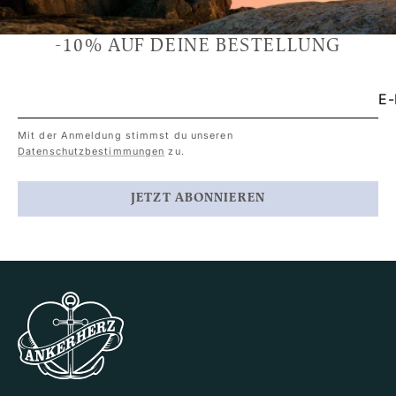
-10% AUF DEINE BESTELLUNG
E-
Mit der Anmeldung stimmst du unseren
Datenschutzbestimmungen
zu.
JETZT ABONNIEREN