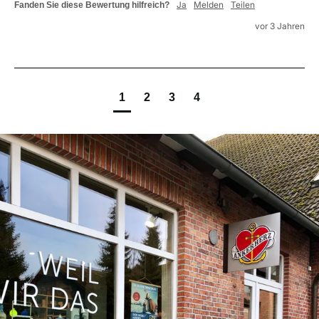
Ja
Melden
Teilen
Fanden Sie diese Bewertung hilfreich?
vor 3 Jahren
1
2
3
4