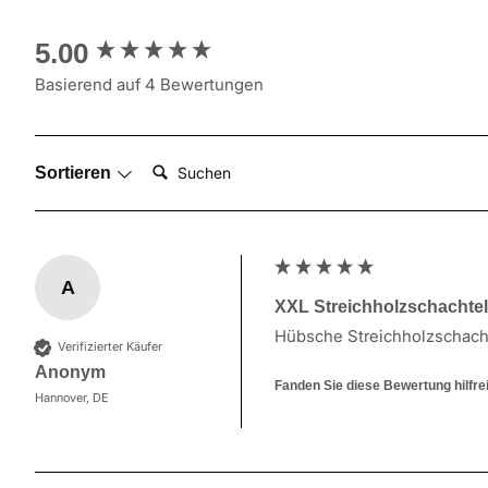
New content loaded
5.00
Basierend auf 4 Bewertungen
Suchen:
Sortieren
A
XXL Streichholzschachte
Hübsche Streichholzschacht
Verifizierter Käufer
Anonym
Fanden Sie diese Bewertung hilfre
Hannover, DE