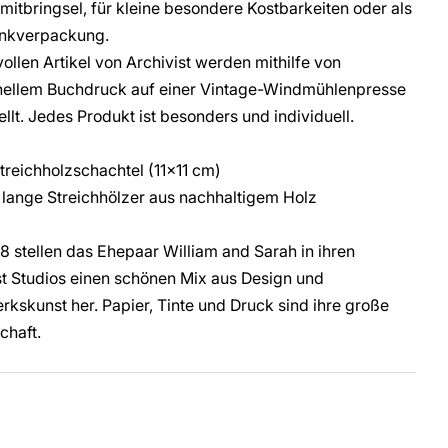
mitbringsel, für kleine besondere Kostbarkeiten oder als
nkverpackung.
lvollen Artikel von Archivist werden mithilfe von
onellem Buchdruck auf einer Vintage-Windmühlenpresse
ellt. Jedes Produkt ist besonders und individuell.
treichholzschachtel (11x11 cm)
 lange Streichhölzer aus nachhaltigem Holz
98 stellen das Ehepaar
William and Sarah in ihren
st Studios einen schönen Mix aus Design und
kskunst her. Papier, Tinte und Druck sind ihre große
chaft.