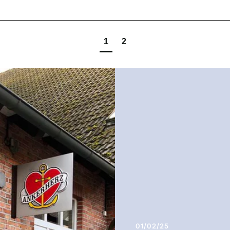
1
2
01/02/25