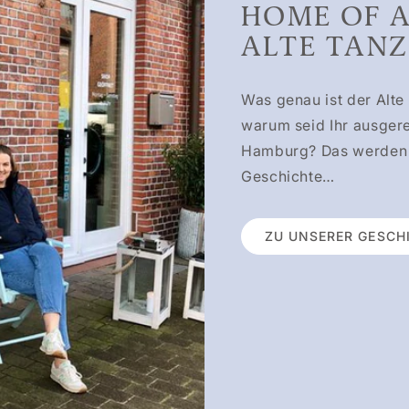
HOME OF A
ALTE TANZ
Was genau ist der Alte
warum seid Ihr ausgere
Hamburg? Das werden w
Geschichte…
ZU UNSERER GESCH