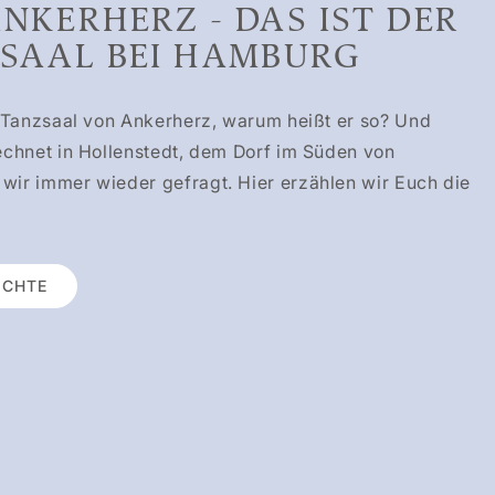
NKERHERZ - DAS IST DER
SAAL BEI HAMBURG
 Tanzsaal von Ankerherz, warum heißt er so? Und
chnet in Hollenstedt, dem Dorf im Süden von
ir immer wieder gefragt. Hier erzählen wir Euch die
ICHTE