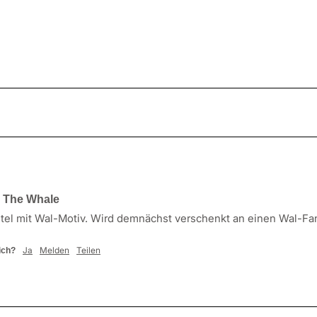
l The Whale
el mit Wal-Motiv. Wird demnächst verschenkt an einen Wal-Fan
Ja
Melden
Teilen
ich?