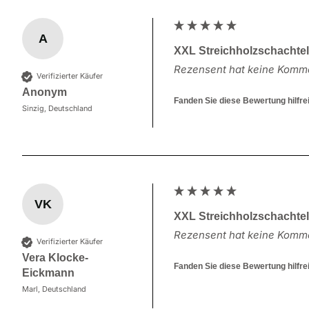
A
XXL Streichholzschachte
Rezensent hat keine Komme
Verifizierter Käufer
Anonym
Fanden Sie diese Bewertung hilfre
Sinzig, Deutschland
VK
XXL Streichholzschachte
Rezensent hat keine Komme
Verifizierter Käufer
Vera Klocke-
Fanden Sie diese Bewertung hilfre
Eickmann
Marl, Deutschland