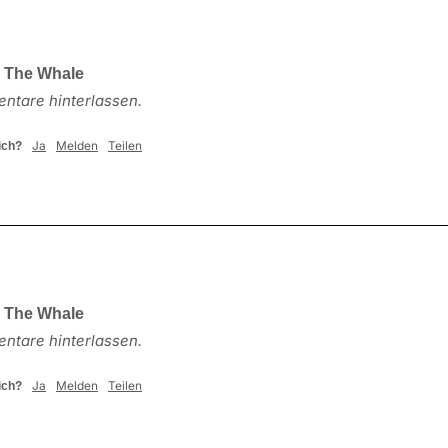
l The Whale
ntare hinterlassen.
Ja
Melden
Teilen
ich?
l The Whale
ntare hinterlassen.
Ja
Melden
Teilen
ich?