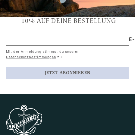
-10% AUF DEINE BESTELLUNG
E-
Mit der Anmeldung stimmst du unseren
Datenschutzbestimmungen
zu.
JETZT ABONNIEREN