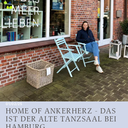
01/02/25
HOME OF ANKERHERZ - DAS
IST DER ALTE TANZSAAL BEI
HAMBURG