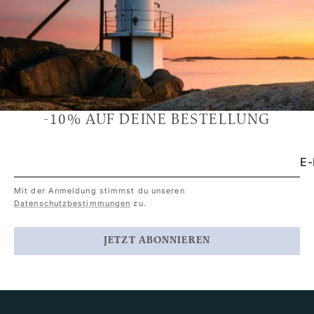
-10% AUF DEINE BESTELLUNG
E-
Mit der Anmeldung stimmst du unseren
Datenschutzbestimmungen
zu.
JETZT ABONNIEREN