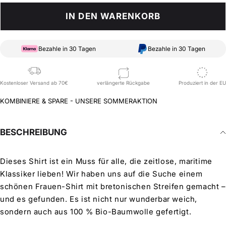
IN DEN WARENKORB
Bezahle in 30 Tagen
Bezahle in 30 Tagen
Kostenloser Versand ab 70€
verlängerte Rückgabe
Produziert in der EU
KOMBINIERE & SPARE - UNSERE SOMMERAKTION
BESCHREIBUNG
Dieses Shirt ist ein Muss für alle, die zeitlose, maritime
Klassiker lieben! Wir haben uns auf die Suche einem
schönen Frauen-Shirt mit bretonischen Streifen gemacht –
und es gefunden. Es ist nicht nur wunderbar weich,
sondern auch aus 100 % Bio-Baumwolle gefertigt.