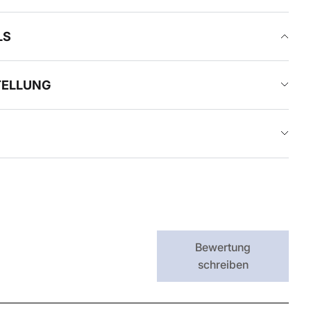
LS
TELLUNG
Bewertung
schreiben