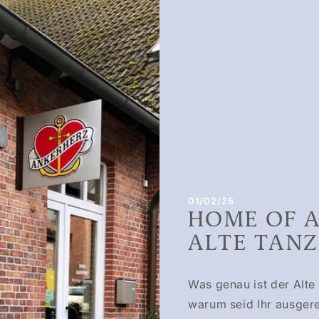
01/02/25
HOME OF A
ALTE TANZ
Was genau ist der Alte
warum seid Ihr ausgere