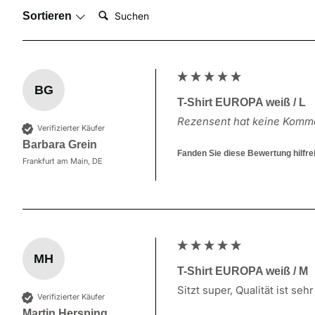
Suchen:
Sortieren
BG
T-Shirt EUROPA weiß / L
Rezensent hat keine Komme
Verifizierter Käufer
Barbara Grein
Fanden Sie diese Bewertung hilfre
Frankfurt am Main, DE
MH
T-Shirt EUROPA weiß / M
Verifizierter Käufer
Martin Hersping