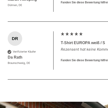
Fanden Sie diese Bewertung hilfre
Dülmen, DE
DR
T-Shirt EUROPA weiß / S
Rezensent hat keine Komme
Verifizierter Käufer
Da Rath
Fanden Sie diese Bewertung hilfre
Braunschweig, DE