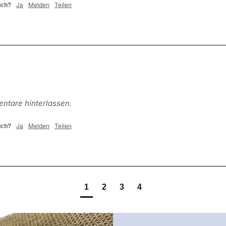
Ja
Melden
Teilen
ich?
ntare hinterlassen.
Ja
Melden
Teilen
ich?
1
2
3
4