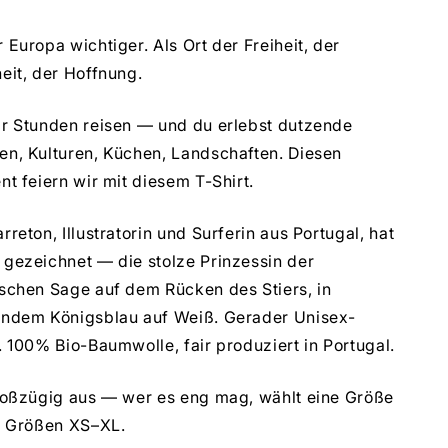
 Europa wichtiger. Als Ort der Freiheit, der
eit, der Hoffnung.
ar Stunden reisen — und du erlebst dutzende
en, Kulturen, Küchen, Landschaften. Diesen
nt feiern wir mit diesem T-Shirt.
rreton, Illustratorin und Surferin aus Portugal, hat
 gezeichnet — die stolze Prinzessin der
ischen Sage auf dem Rücken des Stiers, in
endem Königsblau auf Weiß. Gerader Unisex-
. 100% Bio-Baumwolle, fair produziert in Portugal.
großzügig aus — wer es eng mag, wählt eine Größe
r. Größen XS–XL.