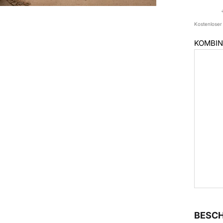
Kostenloser
KOMBIN
BESC