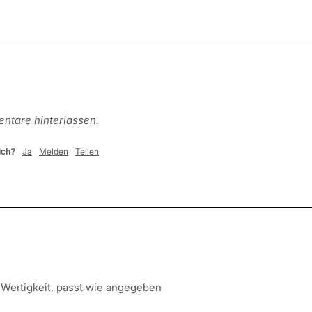
ntare hinterlassen.
Ja
Melden
Teilen
ich?