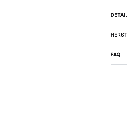
DETAI
HERS
FAQ