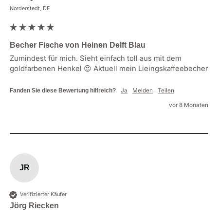
Norderstedt, DE
Becher Fische von Heinen Delft Blau
Zumindest für mich. Sieht einfach toll aus mit dem 
goldfarbenen Henkel 😍 Aktuell mein Lieingskaffeebecher
Ja
Melden
Teilen
Fanden Sie diese Bewertung hilfreich?
vor 8 Monaten
JR
Verifizierter Käufer
Jörg Riecken