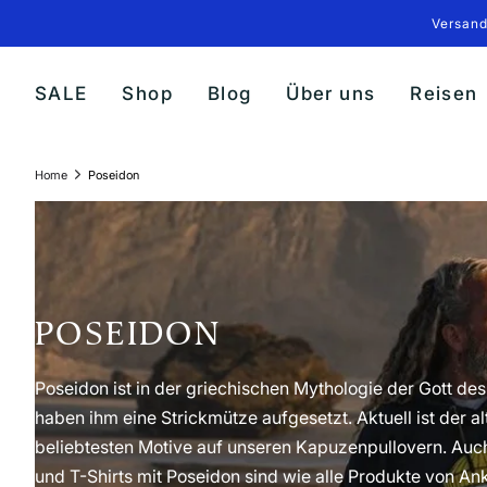
Direkt
Versand
zum
Inhalt
SALE
Shop
Blog
Über uns
Reisen
Home
Poseidon
POSEIDON
Poseidon ist in der griechischen Mythologie der Gott de
haben ihm eine Strickmütze aufgesetzt. Aktuell ist der al
beliebtesten Motive auf unseren Kapuzenpullovern. Auch
und T-Shirts mit Poseidon sind wie alle Produkte von An