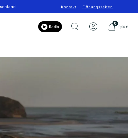
tschland
Kontakt
Öffnungszeiten
0
Radio
0,00 €