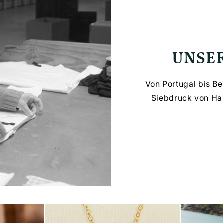
UNSE
Von Portugal bis Be
Siebdruck von Han