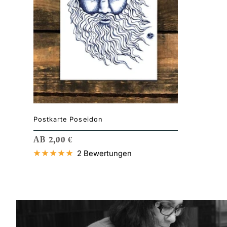
Postkarte Poseidon
ANGEBOTSPREIS
AB 2,00 €
2 Bewertungen