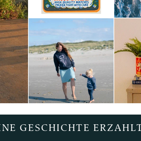
SCHICHTE ERZÄHLT
- MEE