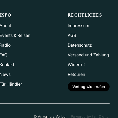
INFO
RECHTLICHES
About
Impressum
Events & Reisen
AGB
Radio
Datenschutz
FAQ
Versand und Zahlung
Kontakt
Widerruf
News
Retouren
Für Händler
Vertrag widerrufen
© Ankerherz Verlag
Powered by tzn Digital