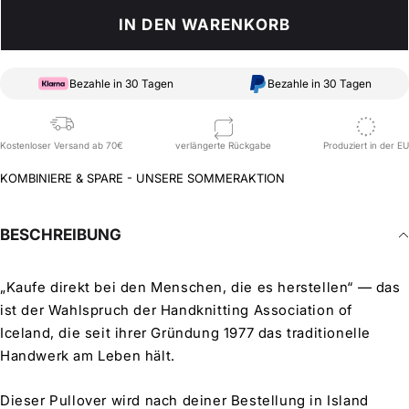
IN DEN WARENKORB
Bezahle in 30 Tagen
Bezahle in 30 Tagen
Kostenloser Versand ab 70€
verlängerte Rückgabe
Produziert in der EU
KOMBINIERE & SPARE - UNSERE SOMMERAKTION
BESCHREIBUNG
„Kaufe direkt bei den Menschen, die es herstellen“ — das
ist der Wahlspruch der Handknitting Association of
Iceland, die seit ihrer Gründung 1977 das traditionelle
Handwerk am Leben hält.
Dieser Pullover wird nach deiner Bestellung in Island