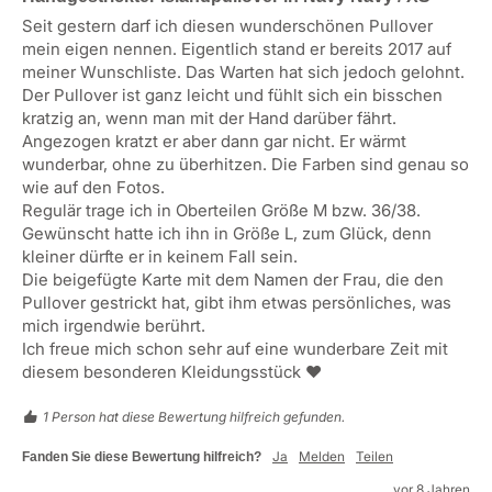
Seit gestern darf ich diesen wunderschönen Pullover 
mein eigen nennen. Eigentlich stand er bereits 2017 auf 
meiner Wunschliste. Das Warten hat sich jedoch gelohnt. 
Der Pullover ist ganz leicht und fühlt sich ein bisschen 
kratzig an, wenn man mit der Hand darüber fährt. 
Angezogen kratzt er aber dann gar nicht. Er wärmt 
wunderbar, ohne zu überhitzen. Die Farben sind genau so 
wie auf den Fotos. 

Regulär trage ich in Oberteilen Größe M bzw. 36/38. 
Gewünscht hatte ich ihn in Größe L, zum Glück, denn 
kleiner dürfte er in keinem Fall sein. 

Die beigefügte Karte mit dem Namen der Frau, die den 
Pullover gestrickt hat, gibt ihm etwas persönliches, was 
mich irgendwie berührt. 

Ich freue mich schon sehr auf eine wunderbare Zeit mit 
diesem besonderen Kleidungsstück ❤️
1 Person hat diese Bewertung hilfreich gefunden.
Ja
Melden
Teilen
Fanden Sie diese Bewertung hilfreich?
vor 8 Jahren