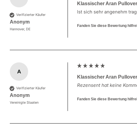
Klassischer Aran Pullove
lst sich sehr angenehm tra
Verifizierter Käufer
Anonym
Fanden Sie diese Bewertung hilfre
Hannover, DE
A
Klassischer Aran Pullover
Rezensent hat keine Komme
Verifizierter Käufer
Anonym
Fanden Sie diese Bewertung hilfre
Vereinigte Staaten