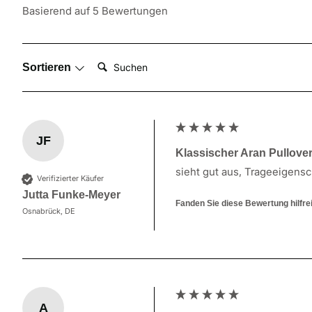
Basierend auf 5 Bewertungen
Suchen:
Sortieren
JF
Klassischer Aran Pullove
sieht gut aus, Trageeigensc
Verifizierter Käufer
Jutta Funke-Meyer
Fanden Sie diese Bewertung hilfre
Osnabrück, DE
A