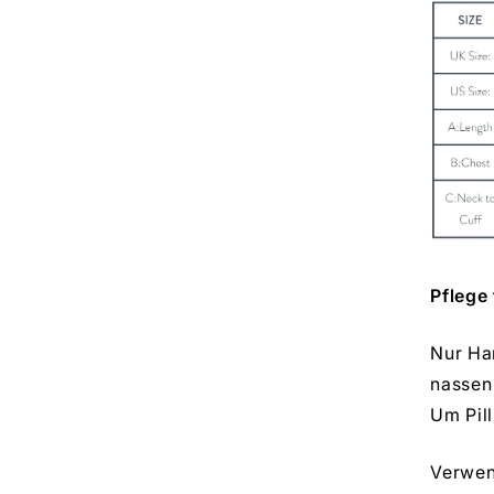
Pflege
Nur Ha
nassen
Um Pil
Verwen