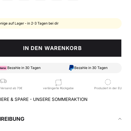
nige auf Lager - in 2-3 Tagen bei dir
IN DEN WARENKORB
Bezahle in 30 Tagen
Bezahle in 30 Tagen
 Versand ab 70€
verlängerte Rückgabe
Produziert in der EU
IERE & SPARE - UNSERE SOMMERAKTION
HREIBUNG