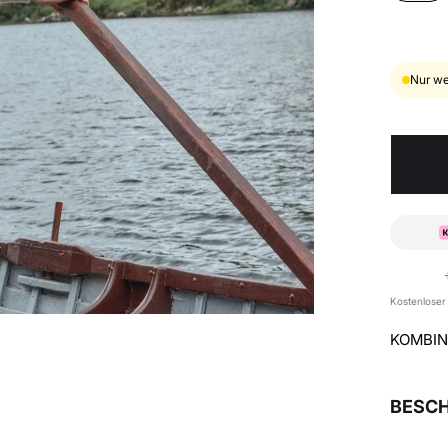
Nur we
Kostenloser
KOMBIN
BESC