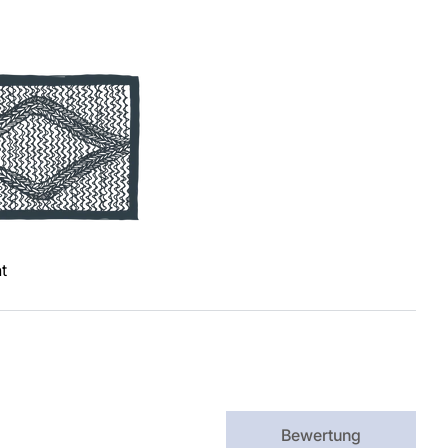
t
Bewertung