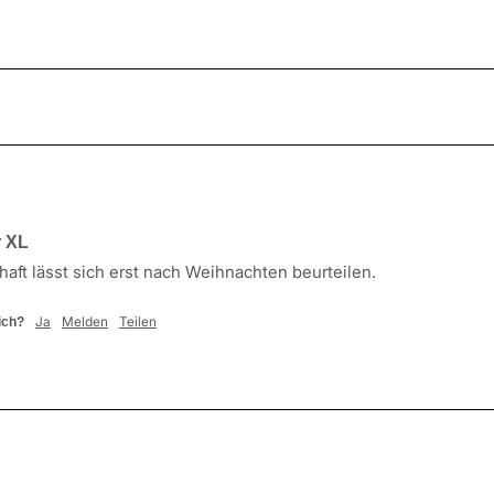
r XL
haft lässt sich erst nach Weihnachten beurteilen.
Ja
Melden
Teilen
ich?