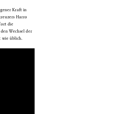
gener Kraft in
kreuzers Harro
ort die
s den Wechsel der
 wie üblich.