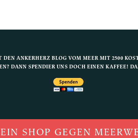
T DEN ANKERHERZ BLOG VOM MEER MIT 2500 KOS
EN? DANN SPENDIER UNS DOCH EINEN KAFFEE! D
IN SHOP GEGEN MEERWEH