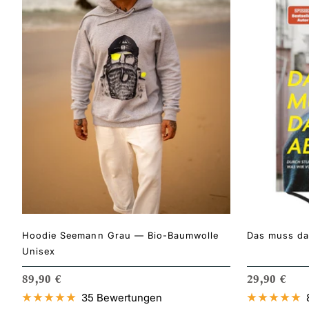
Hoodie Seemann Grau — Bio-Baumwolle
Das muss da
Unisex
ANGEBOTSPREIS
ANGEBOTS
89,90 €
29,90 €
35 Bewertungen