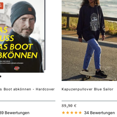
s Boot abkönnen - Hardcover
Kapuzenpullover Blue Sailor
PREIS
ANGEBOTSPREIS
89,90 €
89 Bewertungen
34 Bewertungen