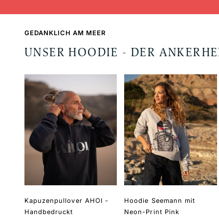
GEDANKLICH AM MEER
UNSER HOODIE - DER ANKERH
Kapuzenpullover AHOI -
Hoodie Seemann mit
Handbedruckt
Neon-Print Pink