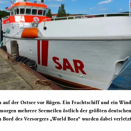
n auf der Ostsee vor Rügen. Ein Frachtschiff und ein Win
morgen mehrere Seemeilen östlich der größten deutschen I
n Bord des Versorgers „World Bora“ wurden dabei verletzt