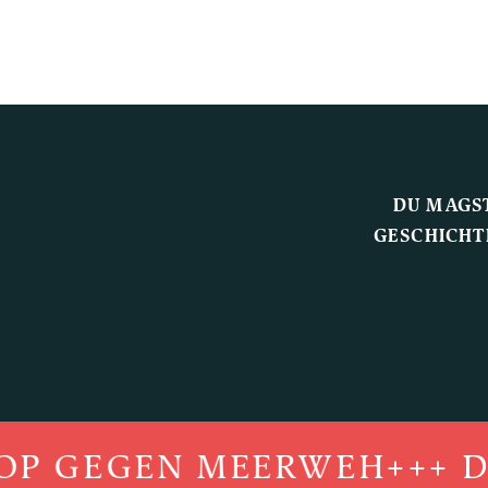
DU MAGS
GESCHICHT
P GEGEN MEERWEH
+++ DE