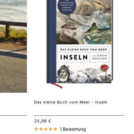
Das kleine Buch vom Meer - Inseln
ANGEBOTSPREIS
24,90 €
1 Bewertung