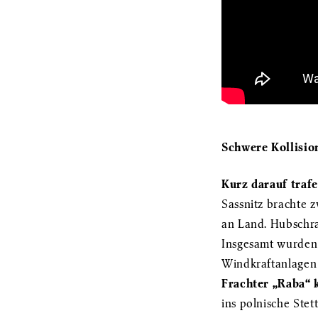
Schwere Kollisio
Kurz darauf traf
Sassnitz brachte 
an Land. Hubschra
Insgesamt wurden 
Windkraftanlagen 
Frachter „Raba“ 
ins polnische Stet