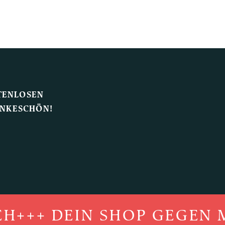
TENLOSEN
ANKESCHÖN!
+++ DEIN SHOP GEGEN M