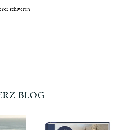
ieser schweren
ERZ BLOG