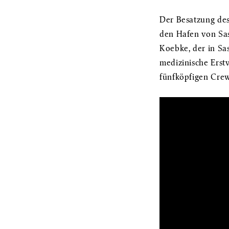
Der Besatzung des
den Hafen von Sas
Koebke, der in Sas
medizinische Erstv
fünfköpfigen Crew.