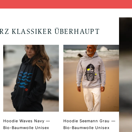
ERZ KLASSIKER ÜBERHAUPT
Hoodie Waves Navy —
Hoodie Seemann Grau —
Kap
Bio-Baumwolle Unisex
Bio-Baumwolle Unisex
Sail