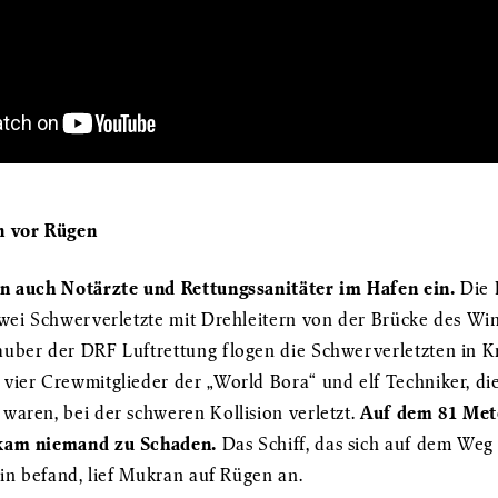
n vor Rügen
en auch Notärzte und Rettungssanitäter im Hafen ein.
Die
zwei Schwerverletzte mit Drehleitern von der Brücke des Wi
uber der DRF Luftrettung flogen die Schwerverletzten in K
vier Crewmitglieder der „World Bora“ und elf Techniker, di
waren, bei der schweren Kollision verletzt.
Auf dem 81 Met
kam niemand zu Schaden.
Das Schiff, das sich auf dem We
tin befand, lief Mukran auf Rügen an.