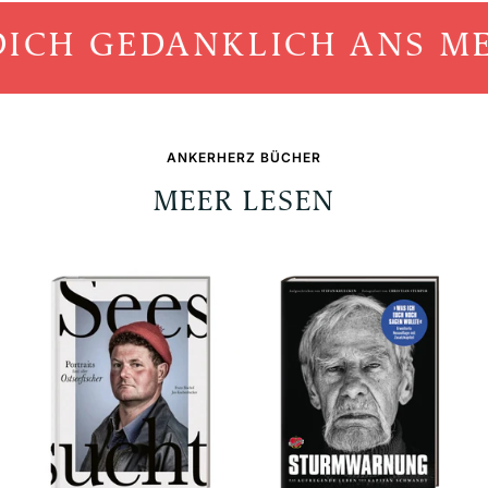
CH GEDANKLICH ANS MEE
ANKERHERZ BÜCHER
MEER LESEN