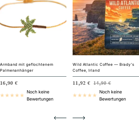
Armband mit geflochtenem
Wild Atlantic Coffee — Brady's
Palmenanhänger
Coffee, Irland
S
ANGEBOTSPREIS
ANGEBOTSPREIS
REGULÄRER PRE
16,90 €
11,92 €
14,90 €
Noch keine
Noch keine
Bewertungen
Bewertungen