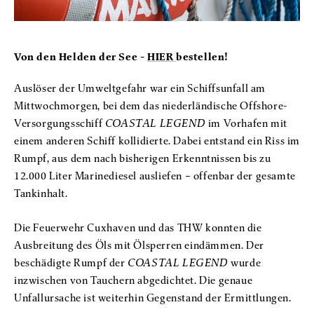
Von den Helden der See -
HIER
bestellen!
Auslöser der Umweltgefahr war ein Schiffsunfall am
Mittwochmorgen, bei dem das niederländische Offshore-
Versorgungsschiff
COASTAL LEGEND
im Vorhafen mit
einem anderen Schiff kollidierte. Dabei entstand ein Riss im
Rumpf, aus dem nach bisherigen Erkenntnissen bis zu
12.000 Liter Marinediesel ausliefen – offenbar der gesamte
Tankinhalt.
Die Feuerwehr Cuxhaven und das THW konnten die
Ausbreitung des Öls mit Ölsperren eindämmen. Der
beschädigte Rumpf der
COASTAL LEGEND
wurde
inzwischen von Tauchern abgedichtet. Die genaue
Unfallursache ist weiterhin Gegenstand der Ermittlungen.