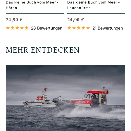
Das kleine Buch vom Meer -
Das kleine Buch vom Meer -
Häfen
Leuchttürme
ANGEBOTSPREIS
ANGEBOTSPREIS
24,90 €
24,90 €
28 Bewertungen
21 Bewertungen
MEHR ENTDECKEN