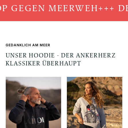
P GEGEN MEERWEH
+++ DE
GEDANKLICH AM MEER
UNSER HOODIE - DER ANKERHERZ
KLASSIKER ÜBERHAUPT