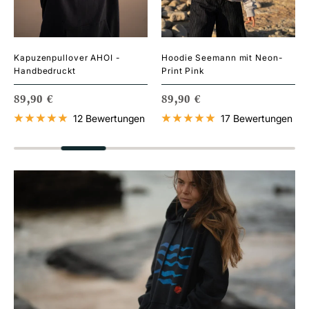
Kapuzenpullover AHOI -
Hoodie Seemann mit Neon-
Handbedruckt
Print Pink
ANGEBOTSPREIS
ANGEBOTSPREIS
89,90 €
89,90 €
12 Bewertungen
17 Bewertungen