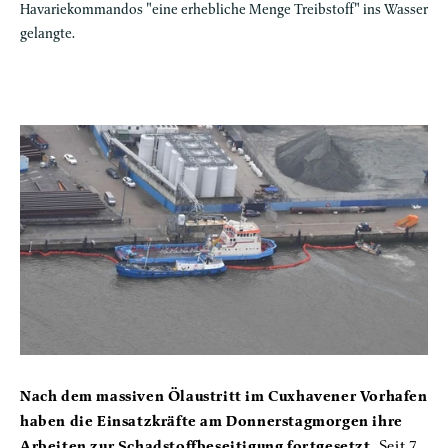
Havariekommandos "eine erhebliche Menge Treibstoff" ins Wasser
gelangte.
Nach dem massiven Ölaustritt im Cuxhavener Vorhafen
haben die Einsatzkräfte am Donnerstagmorgen ihre
Arbeiten zur Schadstoffbeseitigung fortgesetzt.
Seit 7