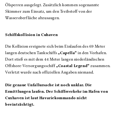
Ölsperren ausgelegt. Zusätzlich kommen sogenannte
Skimmer zum Einsatz, um den Treibstoff von der
Wasseroberfläche abzusaugen.
Schiffskollision in Cuhaven
Die Kollision ereignete sich beim Einlaufen des 69 Meter
langen deutschen Tankschiffs
„Capella“
in den Vorhafen.
Dort stieß es mit dem 44 Meter langen niederländischen
Offshore-Versorgungsschiff
„Coastal Legend“
zusammen.
Verletzt wurde nach offiziellen Angaben niemand.
Die genaue Unfallursache ist noch unklar. Die
Ermittlungen laufen. Der Schiffsverkehr im Hafen von
Cuxhaven ist laut Havariekommando nicht
beeinträchtigt.