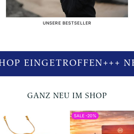
UNSERE BESTSELLER
HOP EINGETROFFEN
+++ NE
GANZ NEU IM SHOP
SALE -20%