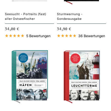
Seesucht - Portraits (fast)
Sturmwarnung -
aller Ostseefischer
Sonderausgabe
ANGEBOTSPREIS
ANGEBOTSPREIS
34,00 €
34,90 €
5 Bewertungen
36 Bewertungen