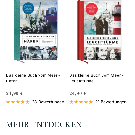
Das kleine Buch vom Meer -
Das kleine Buch vom Meer -
Häfen
Leuchttürme
ANGEBOTSPREIS
ANGEBOTSPREIS
24,90 €
24,90 €
28 Bewertungen
21 Bewertungen
MEHR ENTDECKEN