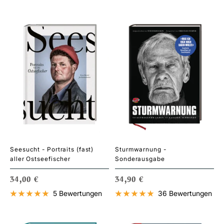
Seesucht - Portraits (fast)
Sturmwarnung -
aller Ostseefischer
Sonderausgabe
ANGEBOTSPREIS
ANGEBOTSPREIS
34,00 €
34,90 €
5 Bewertungen
36 Bewertungen