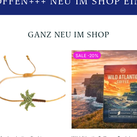
FFEN
+++ NEU IM SHOP EI
GANZ NEU IM SHOP
SALE -20%