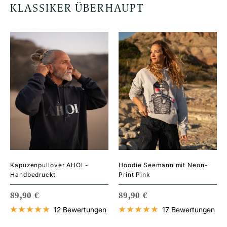
KLASSIKER ÜBERHAUPT
Kapuzenpullover AHOI -
Hoodie Seemann mit Neon-
Handbedruckt
Print Pink
ANGEBOTSPREIS
ANGEBOTSPREIS
89,90 €
89,90 €
12 Bewertungen
17 Bewertungen