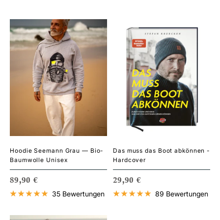
Hoodie Seemann Grau — Bio-
Das muss das Boot abkönnen -
Baumwolle Unisex
Hardcover
ANGEBOTSPREIS
ANGEBOTSPREIS
89,90 €
29,90 €
35 Bewertungen
89 Bewertungen