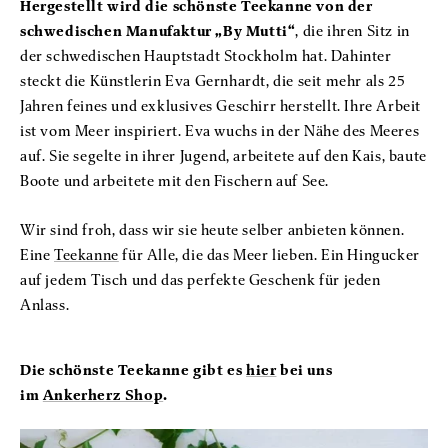
Hergestellt wird die schönste Teekanne von der
schwedischen Manufaktur „By Mutti“
, die ihren Sitz in
der schwedischen Hauptstadt Stockholm hat. Dahinter
steckt die Künstlerin Eva Gernhardt, die seit mehr als 25
Jahren feines und exklusives Geschirr herstellt. Ihre Arbeit
ist vom Meer inspiriert. Eva wuchs in der Nähe des Meeres
auf. Sie segelte in ihrer Jugend, arbeitete auf den Kais, baute
Boote und arbeitete mit den Fischern auf See.
Wir sind froh, dass wir sie heute selber anbieten können.
Eine
Teekanne
für Alle, die das Meer lieben. Ein Hingucker
auf jedem Tisch und das perfekte Geschenk für jeden
Anlass.
Die schönste Teekanne gibt es
hier
bei uns
im
Ankerherz Shop
.