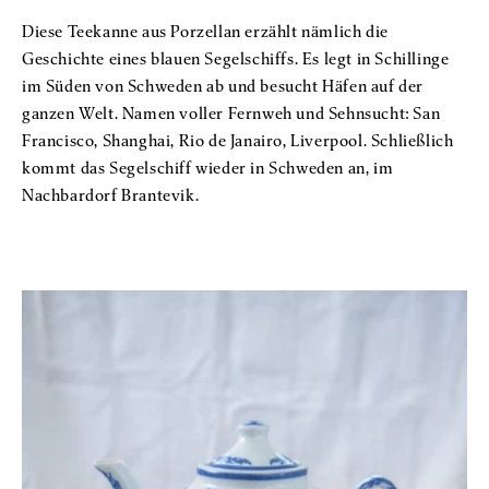
Diese Teekanne aus Porzellan erzählt nämlich die
Geschichte eines blauen Segelschiffs. Es legt in Schillinge
im Süden von Schweden ab und besucht Häfen auf der
ganzen Welt. Namen voller Fernweh und Sehnsucht: San
Francisco, Shanghai, Rio de Janairo, Liverpool. Schließlich
kommt das Segelschiff wieder in Schweden an, im
Nachbardorf Brantevik.