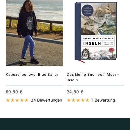
Kapuzenpullover Blue Sailor
Das kleine Buch vom Meer -
Inseln
ANGEBOTSPREIS
ANGEBOTSPREIS
89,90 €
24,90 €
34 Bewertungen
1 Bewertung